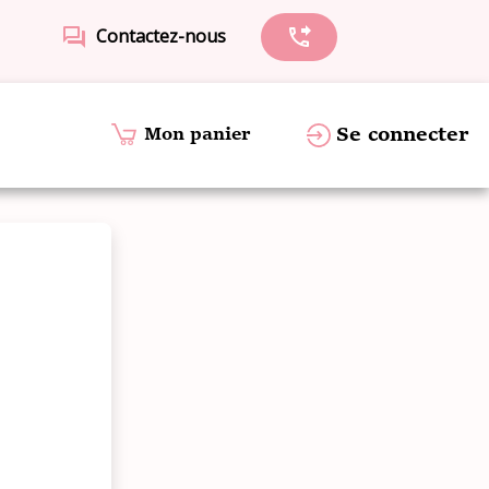
forum
Contactez-nous
phone_forwarded
Se connecter
Mon panier